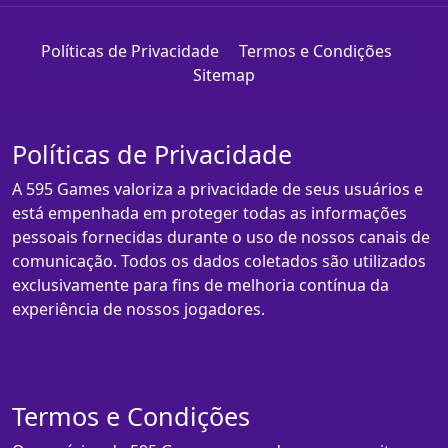
Políticas de Privacidade
Termos e Condições
Sitemap
Políticas de Privacidade
A 595 Games valoriza a privacidade de seus usuários e
está empenhada em proteger todas as informações
pessoais fornecidas durante o uso de nossos canais de
comunicação. Todos os dados coletados são utilizados
exclusivamente para fins de melhoria contínua da
experiência de nossos jogadores.
Termos e Condições