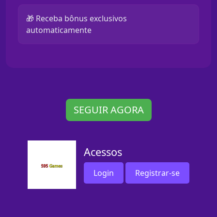
🎁 Receba bônus exclusivos
automaticamente
SEGUIR AGORA
Acessos
Login
Registrar-se