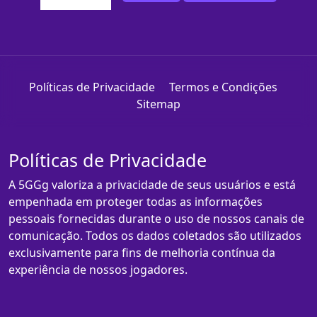
Políticas de Privacidade
Termos e Condições
Sitemap
Políticas de Privacidade
A 5GGg valoriza a privacidade de seus usuários e está
empenhada em proteger todas as informações
pessoais fornecidas durante o uso de nossos canais de
comunicação. Todos os dados coletados são utilizados
exclusivamente para fins de melhoria contínua da
experiência de nossos jogadores.