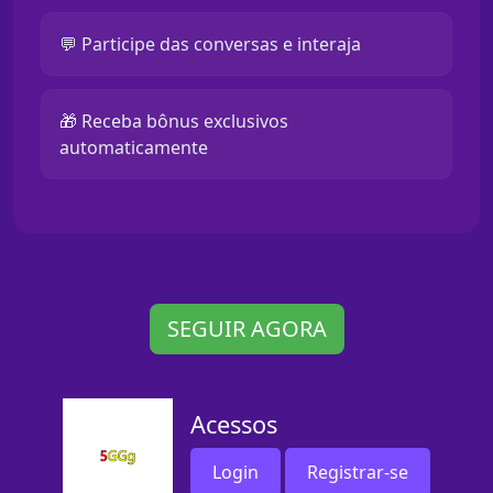
💬 Participe das conversas e interaja
🎁 Receba bônus exclusivos
automaticamente
SEGUIR AGORA
Acessos
Login
Registrar-se