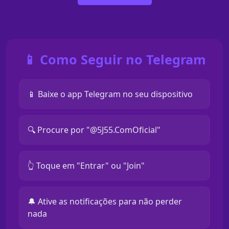
📱 Como Seguir no Telegram
📱 Baixe o app Telegram no seu dispositivo
🔍 Procure por "@5J55.ComOficial"
👆 Toque em "Entrar" ou "Join"
🔔 Ative as notificações para não perder
nada