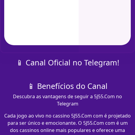
📱 Canal Oficial no Telegram!
📱 Benefícios do Canal
Descubra as vantagens de seguir a 5J55.Com no
Telegram
Cada jogo ao vivo no cassino 5J55.Com com​ é projetado
para ser único e emocionante. O 5J55.Com com​ é um
dos cassinos online mais populares e oferece uma