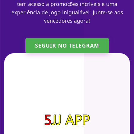
tem acesso a promoções incríveis e uma
experiência de jogo inigualável. Junte-se aos
vencedores agora!
SEGUIR NO TELEGRAM