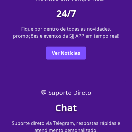
24/7
Fique por dentro de todas as novidades,
promoções e eventos da 5JJ APP em tempo real!
Ver Notícias
💬 Suporte Direto
Chat
Suporte direto via Telegram, respostas rápidas e
atendimento personalizado!