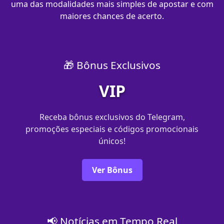
uma das modalidades mais simples de apostar e com
maiores chances de acerto.
🎁 Bônus Exclusivos
VIP
Receba bônus exclusivos do Telegram,
promoções especiais e códigos promocionais
únicos!
Ver Bônus
📢 Notícias em Tempo Real