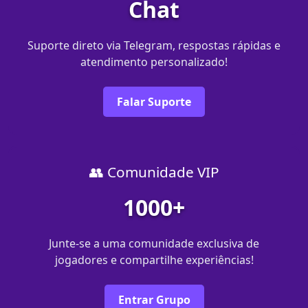
Chat
Suporte direto via Telegram, respostas rápidas e
atendimento personalizado!
Falar Suporte
👥 Comunidade VIP
1000+
Junte-se a uma comunidade exclusiva de
jogadores e compartilhe experiências!
Entrar Grupo