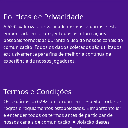
Políticas de Privacidade
A 6292 valoriza a privacidade de seus usuários e está
empenhada em proteger todas as informações
pessoais fornecidas durante o uso de nossos canais de
comunicação. Todos os dados coletados são utilizados
exclusivamente para fins de melhoria contínua da
experiência de nossos jogadores.
Termos e Condições
Os usuários da 6292 concordam em respeitar todas as
regras e regulamentos estabelecidos. É importante ler
e entender todos os termos antes de participar de
nossos canais de comunicação. A violação destes