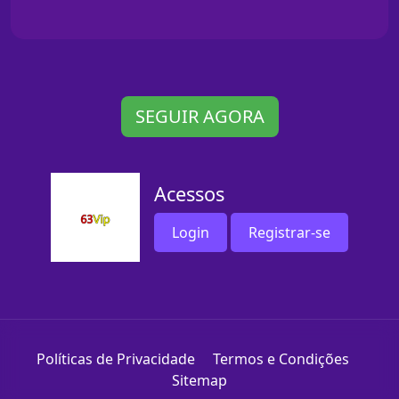
SEGUIR AGORA
Acessos
Login
Registrar-se
Políticas de Privacidade
Termos e Condições
Sitemap