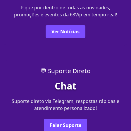
Fique por dentro de todas as novidades,
promoções e eventos da 63Vip em tempo real!
Ver Notícias
💬 Suporte Direto
Chat
Suporte direto via Telegram, respostas rápidas e
atendimento personalizado!
Falar Suporte