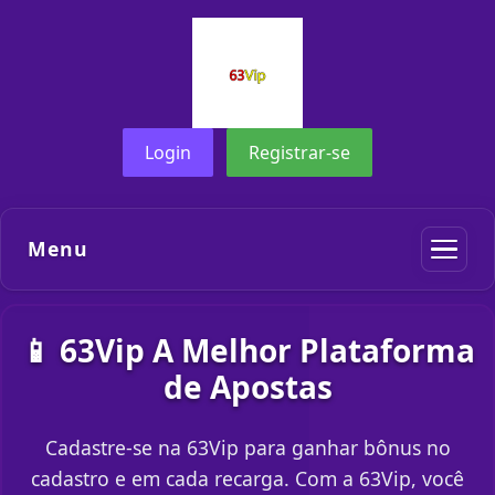
Login
Registrar-se
Menu
📱 63Vip A Melhor Plataforma
de Apostas
Cadastre-se na 63Vip para ganhar bônus no
cadastro e em cada recarga. Com a 63Vip, você