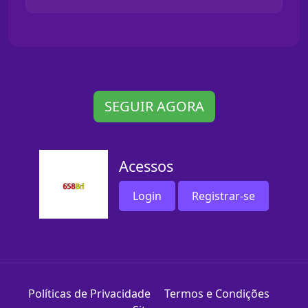
SEGUIR AGORA
Acessos
Login
Registrar-se
Políticas de Privacidade
Termos e Condições