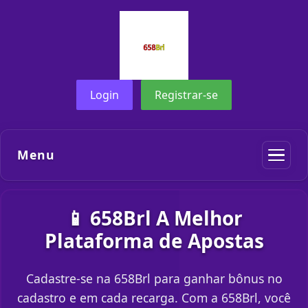
Login
Registrar-se
Menu
📱 658Brl A Melhor
Plataforma de Apostas
Cadastre-se na 658Brl para ganhar bônus no
cadastro e em cada recarga. Com a 658Brl, você