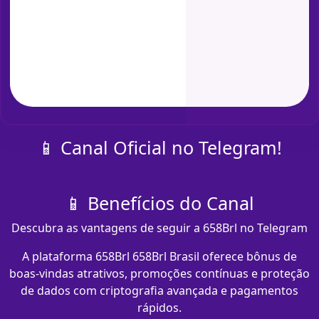
📱 Canal Oficial no Telegram!
📱 Benefícios do Canal
Descubra as vantagens de seguir a 658Brl no Telegram
A plataforma 658Brl 658Brl Brasil oferece bônus de
boas-vindas atrativos, promoções contínuas e proteção
de dados com criptografia avançada e pagamentos
rápidos.