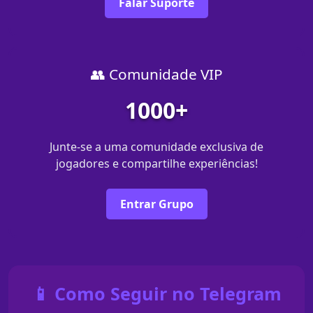
Falar Suporte
👥 Comunidade VIP
1000+
Junte-se a uma comunidade exclusiva de
jogadores e compartilhe experiências!
Entrar Grupo
📱 Como Seguir no Telegram