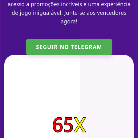
acesso a promoções incríveis e uma experiência
de jogo inigualável. Junte-se aos vencedores
agora!
SEGUIR NO TELEGRAM