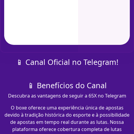
📱 Canal Oficial no Telegram!
📱 Benefícios do Canal
Descubra as vantagens de seguir a 65X no Telegram
O boxe oferece uma experiência única de apostas
devido à tradição histórica do esporte e à possibilidade
de apostas em tempo real durante as lutas. Nossa
plataforma oferece cobertura completa de lutas