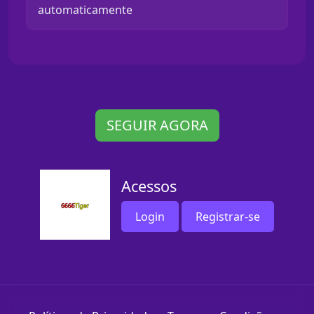
automaticamente
SEGUIR AGORA
Acessos
Login
Registrar-se