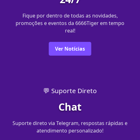
Fique por dentro de todas as novidades,
promoções e eventos da 6666Tiger em tempo
real!
Ver Notícias
💬 Suporte Direto
Chat
Suporte direto via Telegram, respostas rápidas e
atendimento personalizado!