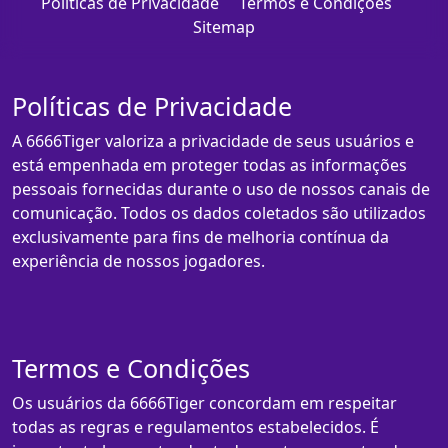
Políticas de Privacidade
Termos e Condições
Sitemap
Políticas de Privacidade
A 6666Tiger valoriza a privacidade de seus usuários e
está empenhada em proteger todas as informações
pessoais fornecidas durante o uso de nossos canais de
comunicação. Todos os dados coletados são utilizados
exclusivamente para fins de melhoria contínua da
experiência de nossos jogadores.
Termos e Condições
Os usuários da 6666Tiger concordam em respeitar
todas as regras e regulamentos estabelecidos. É