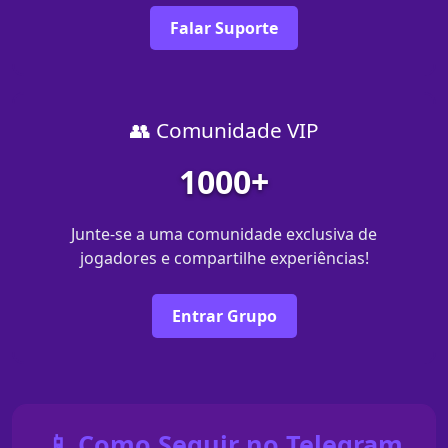
Falar Suporte
👥 Comunidade VIP
1000+
Junte-se a uma comunidade exclusiva de
jogadores e compartilhe experiências!
Entrar Grupo
📱 Como Seguir no Telegram