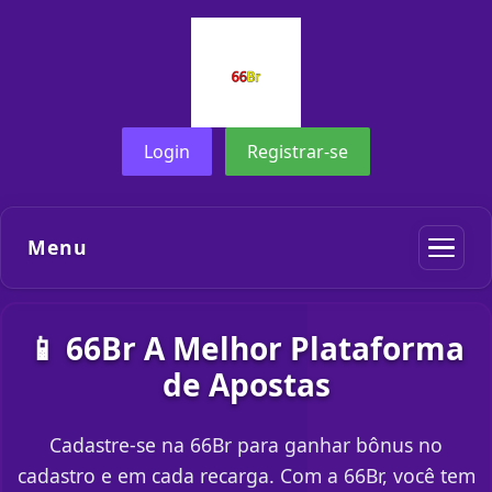
Login
Registrar-se
Menu
📱 66Br A Melhor Plataforma
de Apostas
Cadastre-se na 66Br para ganhar bônus no
cadastro e em cada recarga. Com a 66Br, você tem