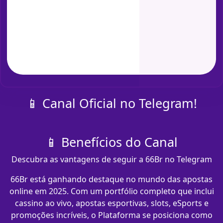
📱 Canal Oficial no Telegram!
📱 Benefícios do Canal
Descubra as vantagens de seguir a 66Br no Telegram
66Br está ganhando destaque no mundo das apostas
online em 2025. Com um portfólio completo que inclui
cassino ao vivo, apostas esportivas, slots, eSports e
promoções incríveis, o Plataforma se posiciona como