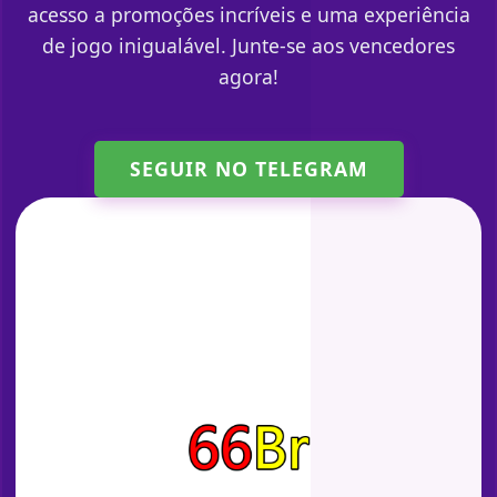
acesso a promoções incríveis e uma experiência
de jogo inigualável. Junte-se aos vencedores
agora!
SEGUIR NO TELEGRAM