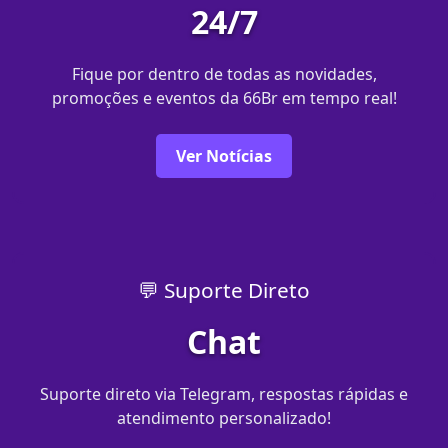
24/7
Fique por dentro de todas as novidades,
promoções e eventos da 66Br em tempo real!
Ver Notícias
💬 Suporte Direto
Chat
Suporte direto via Telegram, respostas rápidas e
atendimento personalizado!