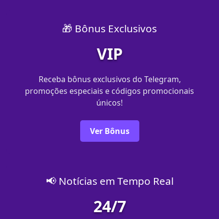
🎁 Bônus Exclusivos
VIP
Receba bônus exclusivos do Telegram,
promoções especiais e códigos promocionais
únicos!
Ver Bônus
📢 Notícias em Tempo Real
24/7