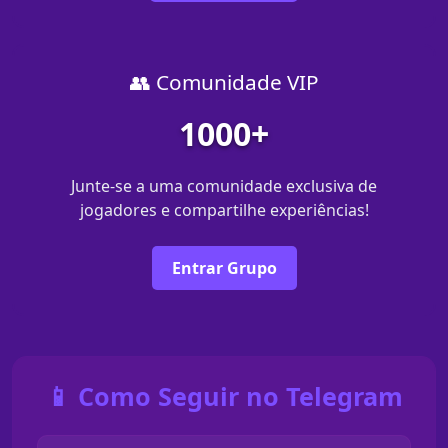
👥 Comunidade VIP
1000+
Junte-se a uma comunidade exclusiva de
jogadores e compartilhe experiências!
Entrar Grupo
📱 Como Seguir no Telegram