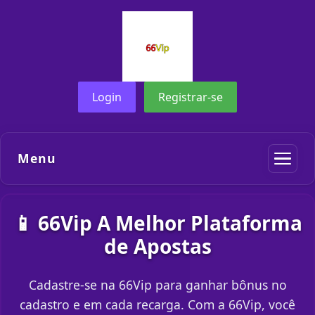
Login
Registrar-se
Menu
📱 66Vip A Melhor Plataforma
de Apostas
Cadastre-se na 66Vip para ganhar bônus no
cadastro e em cada recarga. Com a 66Vip, você