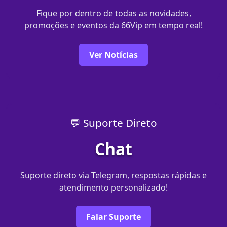
Fique por dentro de todas as novidades,
promoções e eventos da 66Vip em tempo real!
Ver Notícias
💬 Suporte Direto
Chat
Suporte direto via Telegram, respostas rápidas e
atendimento personalizado!
Falar Suporte