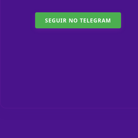
SEGUIR NO TELEGRAM