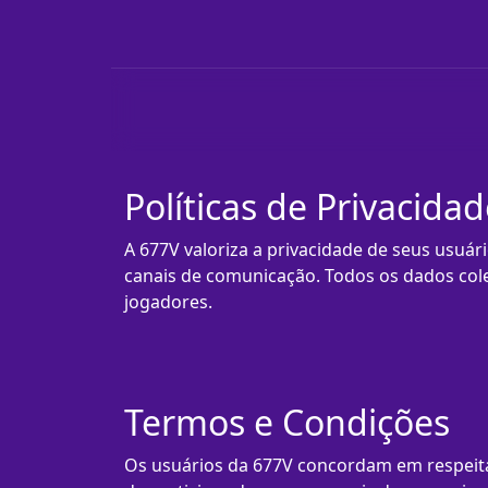
Políticas de Privacida
A 677V valoriza a privacidade de seus usuá
canais de comunicação. Todos os dados cole
jogadores.
Termos e Condições
Os usuários da 677V concordam em respeitar