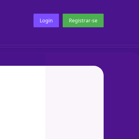
Login
Registrar-se