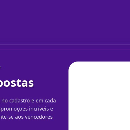
r
postas
 no cadastro e em cada
 promoções incríveis e
unte-se aos vencedores