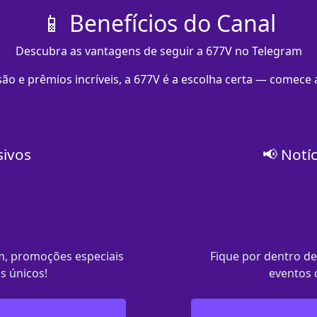
📱 Benefícios do Canal
Descubra as vantagens de seguir a 677V no Telegram
ão e prêmios incríveis, a 677V é a escolha certa — comece 
sivos
📢 Notí
m, promoções especiais
Fique por dentro d
s únicos!
eventos 