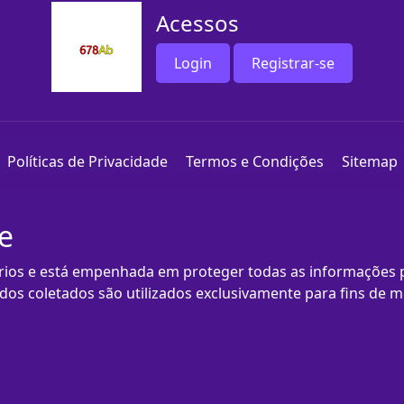
Acessos
Login
Registrar-se
Políticas de Privacidade
Termos e Condições
Sitemap
de
ários e está empenhada em proteger todas as informações 
os coletados são utilizados exclusivamente para fins de m