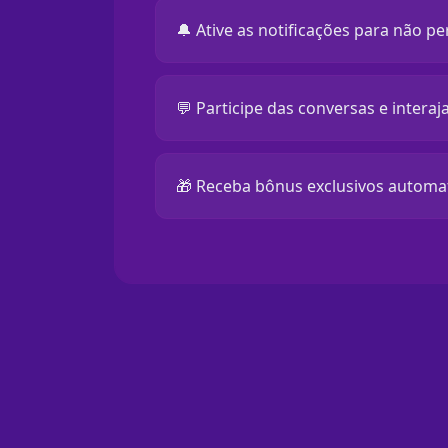
🔔 Ative as notificações para não p
💬 Participe das conversas e interaj
🎁 Receba bônus exclusivos autom