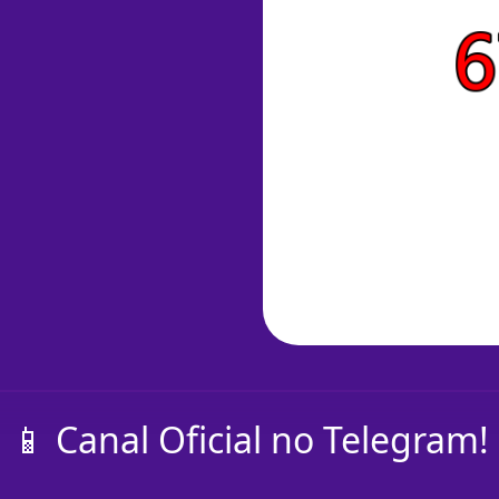
📱 Canal Oficial no Telegram!