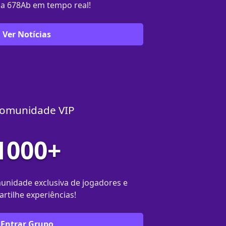
a 678Ab em tempo real!
Ver Notícias
Comunidade VIP
1000+
unidade exclusiva de jogadores e
rtilhe experiências!
Entrar Grupo