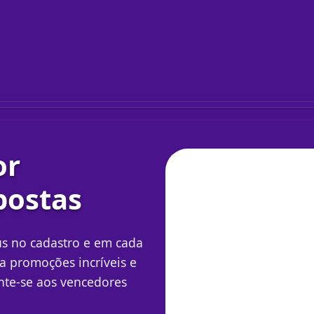
or
postas
s no cadastro e em cada
a promoções incríveis e
unte-se aos vencedores