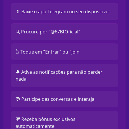
📱 Baixe o app Telegram no seu dispositivo
🔍 Procure por "@67BtOficial"
👆 Toque em "Entrar" ou "Join"
🔔 Ative as notificações para não perder
nada
💬 Participe das conversas e interaja
🎁 Receba bônus exclusivos
automaticamente