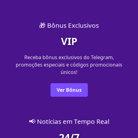
🎁 Bônus Exclusivos
VIP
Receba bônus exclusivos do Telegram,
promoções especiais e códigos promocionais
únicos!
Ver Bônus
📢 Notícias em Tempo Real
24/7