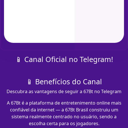
📱 Canal Oficial no Telegram!
📱 Benefícios do Canal
Descubra as vantagens de seguir a 67Bt no Telegram
A 67Bt é a plataforma de entretenimento online mais
confiável da internet — a 67Bt Brasil construiu um
sistema realmente centrado no usuário, sendo a
escolha certa para os jogadores.