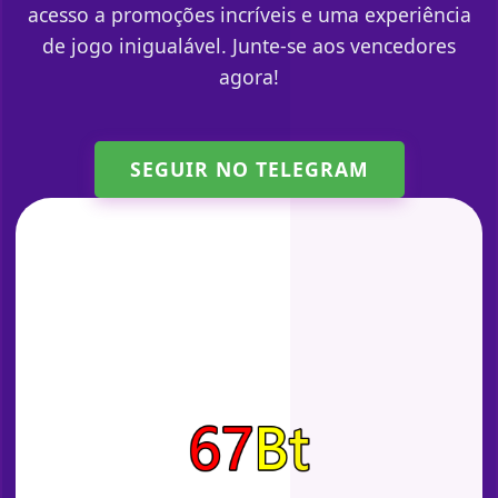
acesso a promoções incríveis e uma experiência
de jogo inigualável. Junte-se aos vencedores
agora!
SEGUIR NO TELEGRAM