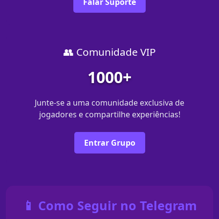
Falar Suporte
👥 Comunidade VIP
1000+
Junte-se a uma comunidade exclusiva de
jogadores e compartilhe experiências!
Entrar Grupo
📱 Como Seguir no Telegram