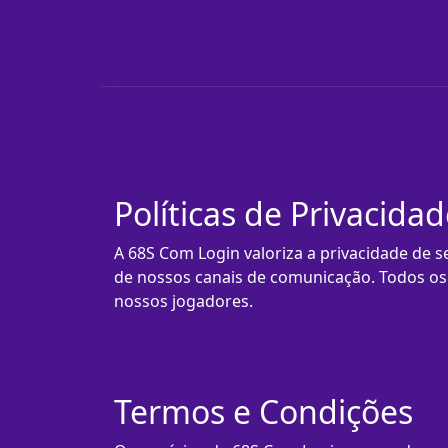
Políticas de Privacida
A 68S Com Login valoriza a privacidade de 
de nossos canais de comunicação. Todos os 
nossos jogadores.
Termos e Condições