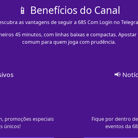
📱 Benefícios do Canal
escubra as vantagens de seguir a 68S Com Login no Telegr
imeiros 45 minutos, com linhas baixas e compactas. Aposta
comum para quem joga com prudência.
sivos
📢 Notí
m, promoções especiais
Fique por dentro d
s únicos!
eventos da 68