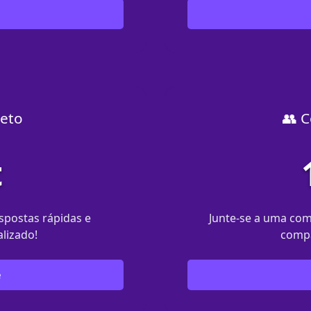
reto
👥 
t
espostas rápidas e
Junte-se a uma com
lizado!
compa
e