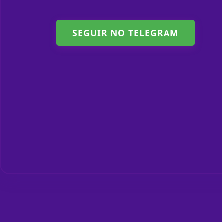
SEGUIR NO TELEGRAM