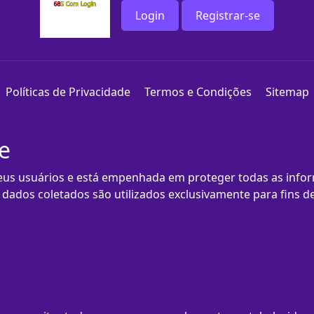
Login
Registrar-se
Políticas de Privacidade
Termos e Condições
Sitemap
de
seus usuários e está empenhada em proteger todas as info
dados coletados são utilizados exclusivamente para fins d