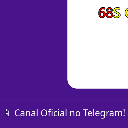
📱 Canal Oficial no Telegram!