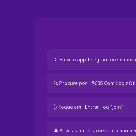
📱 Baixe o app Telegram no seu disp
🔍 Procure por "@68S Com LoginOfic
👆 Toque em "Entrar" ou "Join"
🔔 Ative as notificações para não p