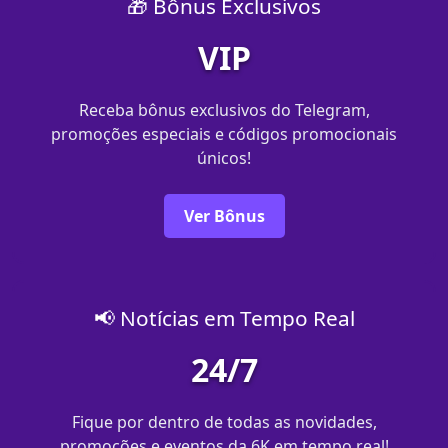
🎁 Bônus Exclusivos
VIP
Receba bônus exclusivos do Telegram,
promoções especiais e códigos promocionais
únicos!
Ver Bônus
📢 Notícias em Tempo Real
24/7
Fique por dentro de todas as novidades,
promoções e eventos da 6K em tempo real!