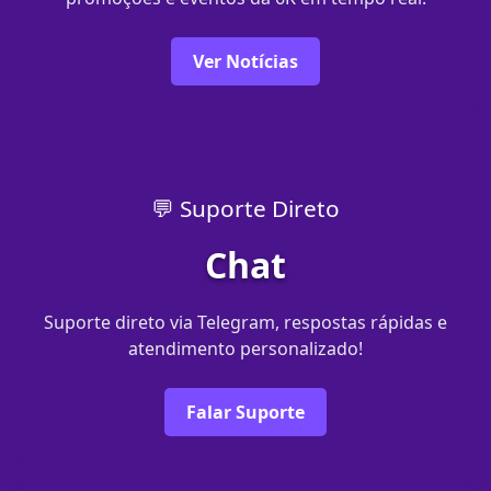
Ver Notícias
💬 Suporte Direto
Chat
Suporte direto via Telegram, respostas rápidas e
atendimento personalizado!
Falar Suporte