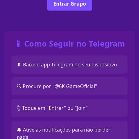
Entrar Grupo
📱 Como Seguir no Telegram
📱 Baixe o app Telegram no seu dispositivo
🔍 Procure por "@6K GameOficial"
👆 Toque em "Entrar" ou "Join"
🔔 Ative as notificações para não perder
nada