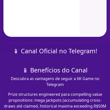
📱 Canal Oficial no Telegram!
📱 Benefícios do Canal
Descubra as vantagens de seguir a 6K Game no
Telegram
Prize structures engineered para compelling value
propositions: mega jackpots (accumulating cross-
draws até claimed, historical maxima exceeding R$50M