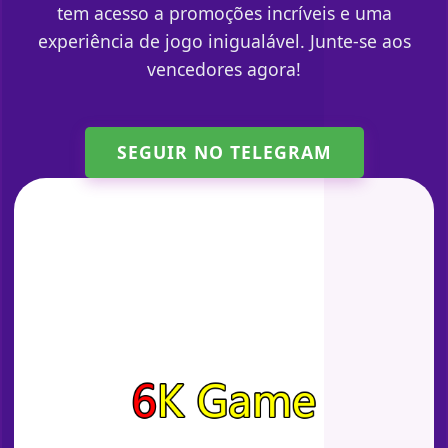
tem acesso a promoções incríveis e uma
experiência de jogo inigualável. Junte-se aos
vencedores agora!
SEGUIR NO TELEGRAM