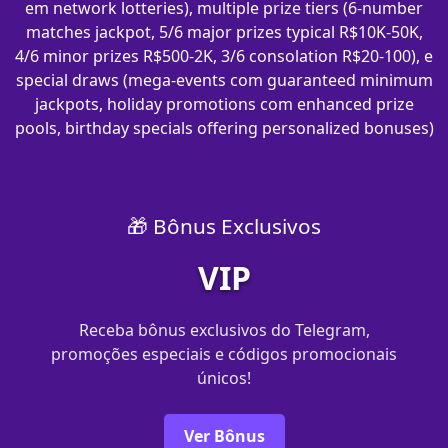
em network lotteries), multiple prize tiers (6-number
matches jackpot, 5/6 major prizes typical R$10K-50K,
4/6 minor prizes R$500-2K, 3/6 consolation R$20-100), e
special draws (mega-events com guaranteed minimum
jackpots, holiday promotions com enhanced prize
pools, birthday specials offering personalized bonuses)
🎁 Bônus Exclusivos
VIP
Receba bônus exclusivos do Telegram,
promoções especiais e códigos promocionais
únicos!
Ver Bônus