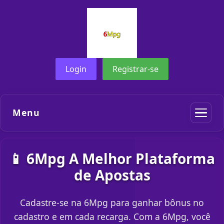
Login
Registrar-se
Menu
📱 6Mpg A Melhor Plataforma
de Apostas
Cadastre-se na 6Mpg para ganhar bônus no
cadastro e em cada recarga. Com a 6Mpg, você