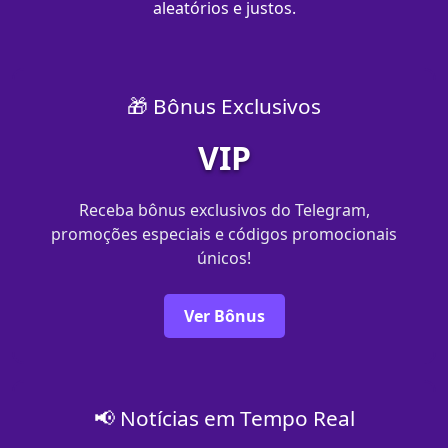
aleatórios e justos.
🎁 Bônus Exclusivos
VIP
Receba bônus exclusivos do Telegram,
promoções especiais e códigos promocionais
únicos!
Ver Bônus
📢 Notícias em Tempo Real