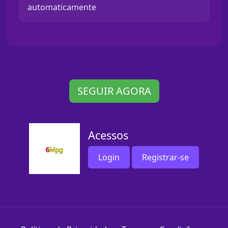
automaticamente
SEGUIR AGORA
Acessos
Login
Registrar-se