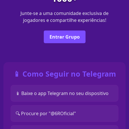
Junte-se a uma comunidade exclusiva de
jogadores e compartilhe experiências!
Entrar Grupo
📱 Como Seguir no Telegram
📱 Baixe o app Telegram no seu dispositivo
🔍 Procure por "@6ROficial"