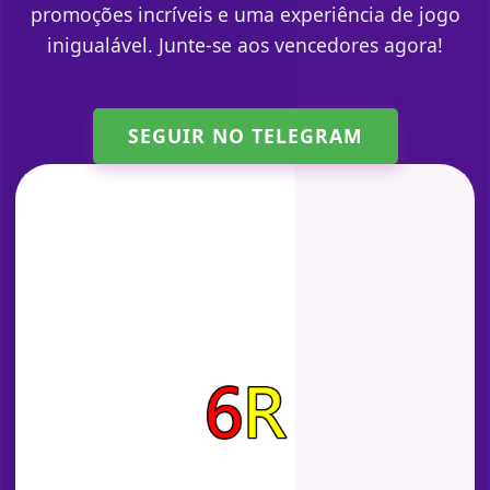
promoções incríveis e uma experiência de jogo
inigualável. Junte-se aos vencedores agora!
SEGUIR NO TELEGRAM