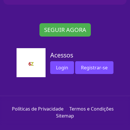
SEGUIR AGORA
Acessos
Login
Registrar-se
Políticas de Privacidade
Termos e Condições
Sitemap