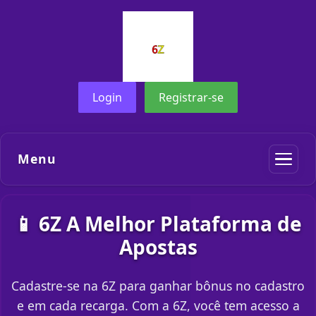
Login
Registrar-se
Menu
📱 6Z A Melhor Plataforma de
Apostas
Cadastre-se na 6Z para ganhar bônus no cadastro
e em cada recarga. Com a 6Z, você tem acesso a