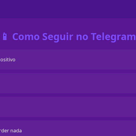
📱 Como Seguir no Telegram
ositivo
erder nada