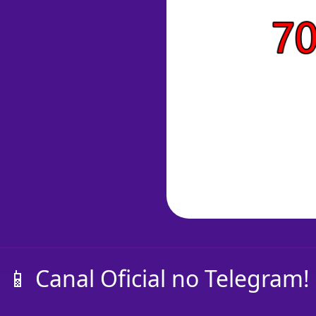
📱 Canal Oficial no Telegram!