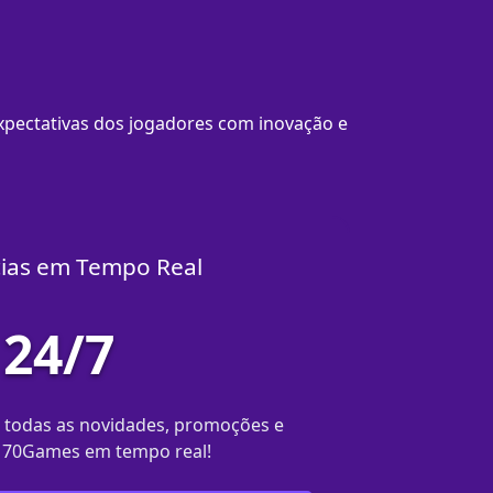
pectativas dos jogadores com inovação e
cias em Tempo Real
24/7
e todas as novidades, promoções e
 70Games em tempo real!