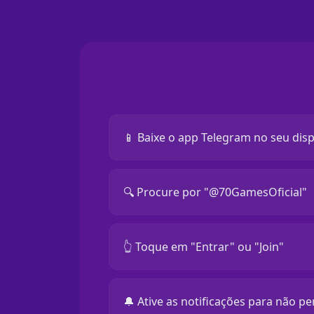
📱 Baixe o app Telegram no seu disp
🔍 Procure por "@70GamesOficial"
👆 Toque em "Entrar" ou "Join"
🔔 Ative as notificações para não p