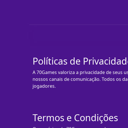
Políticas de Privacida
A 70Games valoriza a privacidade de seus 
nossos canais de comunicação. Todos os dad
jogadores.
Termos e Condições