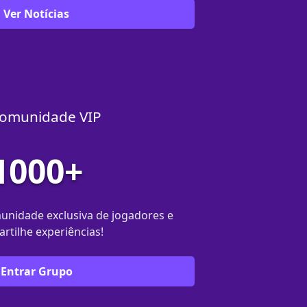
Ver Notícias
Comunidade VIP
1000+
unidade exclusiva de jogadores e
rtilhe experiências!
Entrar Grupo