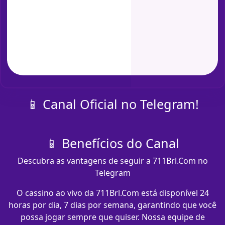
📱 Canal Oficial no Telegram!
📱 Benefícios do Canal
Descubra as vantagens de seguir a 711Brl.Com no
Telegram
O cassino ao vivo da 711Brl.Com está disponível 24
horas por dia, 7 dias por semana, garantindo que você
possa jogar sempre que quiser. Nossa equipe de