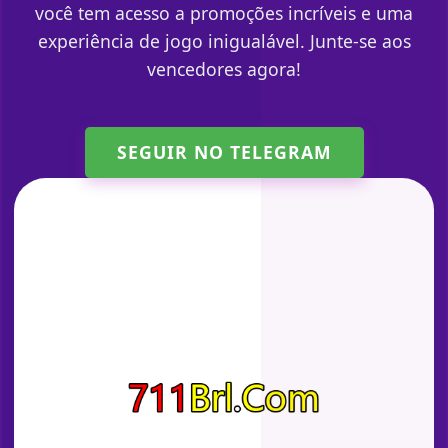
você tem acesso a promoções incríveis e uma
experiência de jogo inigualável. Junte-se aos
vencedores agora!
SEGUIR NO TELEGRAM