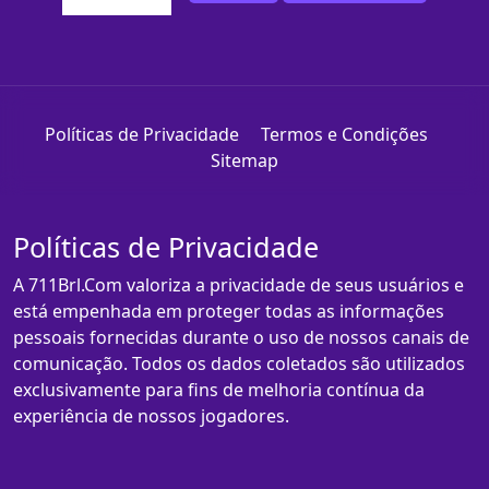
Políticas de Privacidade
Termos e Condições
Sitemap
Políticas de Privacidade
A 711Brl.Com valoriza a privacidade de seus usuários e
está empenhada em proteger todas as informações
pessoais fornecidas durante o uso de nossos canais de
comunicação. Todos os dados coletados são utilizados
exclusivamente para fins de melhoria contínua da
experiência de nossos jogadores.