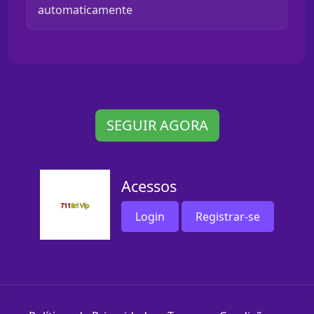
automaticamente
SEGUIR AGORA
Acessos
Login
Registrar-se