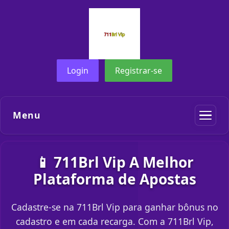
Login
Registrar-se
Menu
📱 711Brl Vip A Melhor
Plataforma de Apostas
Cadastre-se na 711Brl Vip para ganhar bônus no
cadastro e em cada recarga. Com a 711Brl Vip,