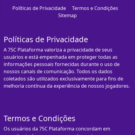
Políticas de Privacidade
Termos e Condições
Sitemap
Políticas de Privacidade
A 75C Plataforma valoriza a privacidade de seus
usuários e está empenhada em proteger todas as
informações pessoais fornecidas durante o uso de
nossos canais de comunicação. Todos os dados
coletados são utilizados exclusivamente para fins de
melhoria contínua da experiência de nossos jogadores.
Termos e Condições
Os usuários da 75C Plataforma concordam em