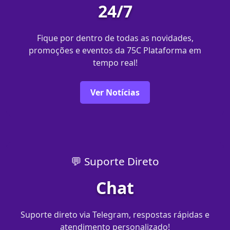
24/7
Fique por dentro de todas as novidades,
promoções e eventos da 75C Plataforma em
tempo real!
Ver Notícias
💬 Suporte Direto
Chat
Suporte direto via Telegram, respostas rápidas e
atendimento personalizado!