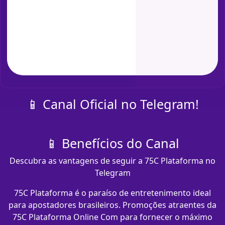
📱 Canal Oficial no Telegram!
📱 Benefícios do Canal
Descubra as vantagens de seguir a 75C Plataforma no
Telegram
75C Plataforma é o paraíso de entretenimento ideal
para apostadores brasileiros. Promoções atraentes da
75C Plataforma Online Com para fornecer o máximo