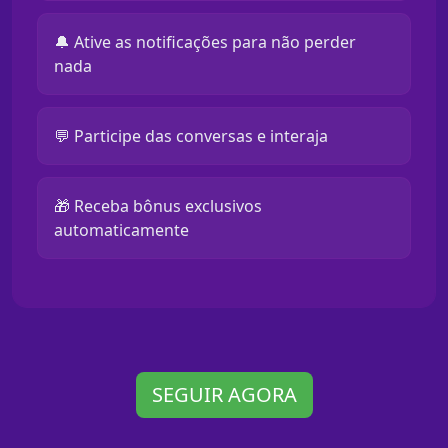
🔔 Ative as notificações para não perder
nada
💬 Participe das conversas e interaja
🎁 Receba bônus exclusivos
automaticamente
SEGUIR AGORA