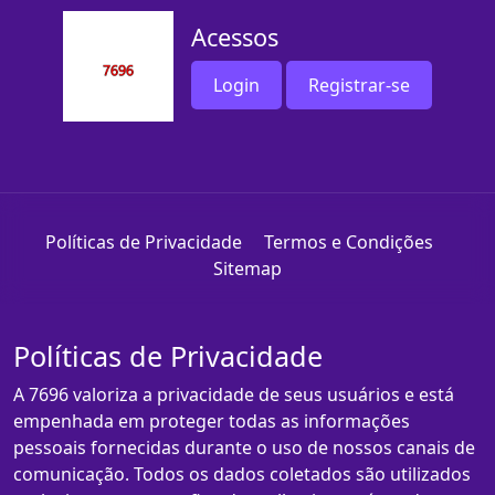
Acessos
Login
Registrar-se
Políticas de Privacidade
Termos e Condições
Sitemap
Políticas de Privacidade
A 7696 valoriza a privacidade de seus usuários e está
empenhada em proteger todas as informações
pessoais fornecidas durante o uso de nossos canais de
comunicação. Todos os dados coletados são utilizados