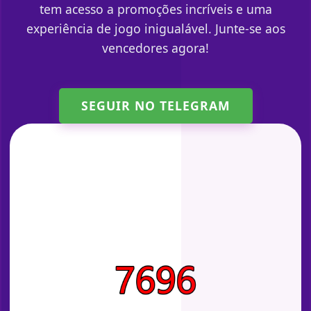
tem acesso a promoções incríveis e uma
experiência de jogo inigualável. Junte-se aos
vencedores agora!
SEGUIR NO TELEGRAM