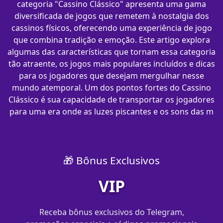
categoria "Cassino Clássico" apresenta uma gama
diversificada de jogos que remetem à nostalgia dos
cassinos físicos, oferecendo uma experiência de jogo
que combina tradição e emoção. Este artigo explora
algumas das características que tornam essa categoria
tão atraente, os jogos mais populares incluídos e dicas
para os jogadores que desejam mergulhar nesse
mundo atemporal. Um dos pontos fortes do Cassino
Clássico é sua capacidade de transportar os jogadores
para uma era onde as luzes piscantes e os sons das m
🎁 Bônus Exclusivos
VIP
Receba bônus exclusivos do Telegram,