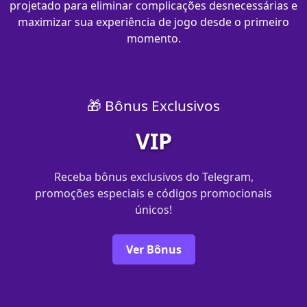
projetado para eliminar complicações desnecessárias e
maximizar sua experiência de jogo desde o primeiro
momento.
🎁 Bônus Exclusivos
VIP
Receba bônus exclusivos do Telegram,
promoções especiais e códigos promocionais
únicos!
Ver Bônus