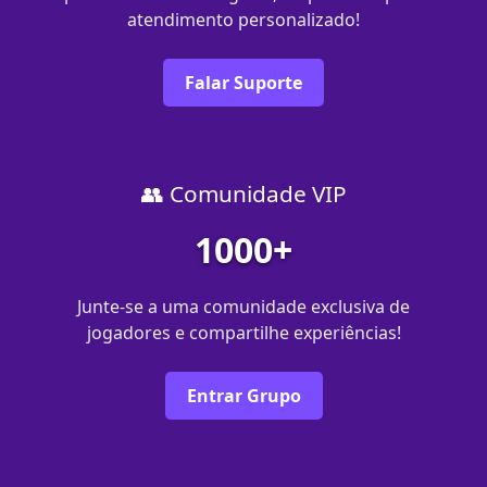
atendimento personalizado!
Falar Suporte
👥 Comunidade VIP
1000+
Junte-se a uma comunidade exclusiva de
jogadores e compartilhe experiências!
Entrar Grupo