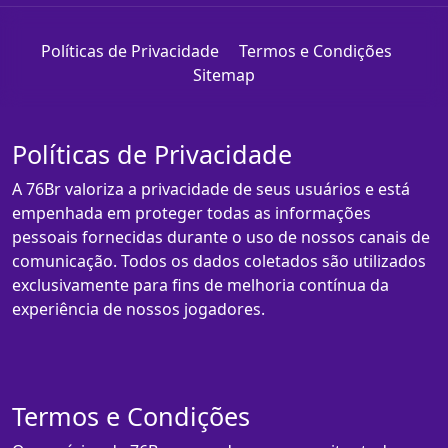
Políticas de Privacidade
Termos e Condições
Sitemap
Políticas de Privacidade
A 76Br valoriza a privacidade de seus usuários e está
empenhada em proteger todas as informações
pessoais fornecidas durante o uso de nossos canais de
comunicação. Todos os dados coletados são utilizados
exclusivamente para fins de melhoria contínua da
experiência de nossos jogadores.
Termos e Condições