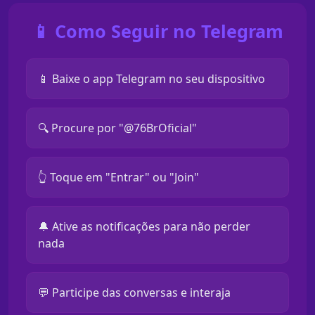
📱 Como Seguir no Telegram
📱 Baixe o app Telegram no seu dispositivo
🔍 Procure por "@76BrOficial"
👆 Toque em "Entrar" ou "Join"
🔔 Ative as notificações para não perder
nada
💬 Participe das conversas e interaja