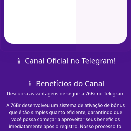
📱 Canal Oficial no Telegram!
📱 Benefícios do Canal
Descubra as vantagens de seguir a 76Br no Telegram
A 76Br desenvolveu um sistema de ativação de bônus
que é tão simples quanto eficiente, garantindo que
você possa começar a aproveitar seus benefícios
imediatamente após o registro. Nosso processo foi