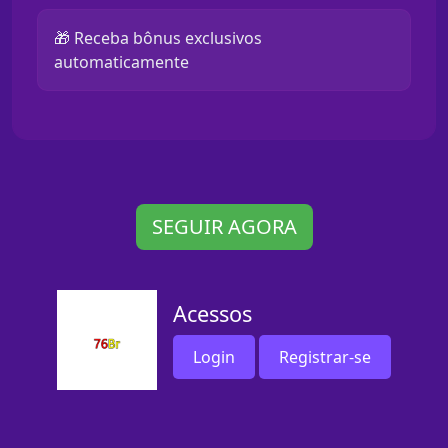
🎁 Receba bônus exclusivos
automaticamente
SEGUIR AGORA
Acessos
Login
Registrar-se