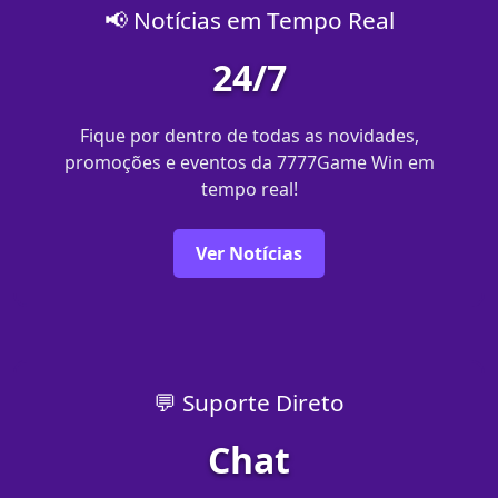
📢 Notícias em Tempo Real
24/7
Fique por dentro de todas as novidades,
promoções e eventos da 7777Game Win em
tempo real!
Ver Notícias
💬 Suporte Direto
Chat