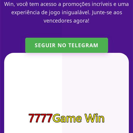
Win, você tem acesso a promoções incríveis e uma
experiência de jogo inigualável. Junte-se aos
vencedores agora!
SEGUIR NO TELEGRAM