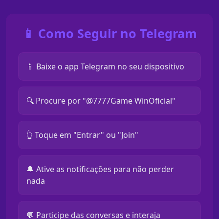
📱 Como Seguir no Telegram
📱 Baixe o app Telegram no seu dispositivo
🔍 Procure por "@7777Game WinOficial"
👆 Toque em "Entrar" ou "Join"
🔔 Ative as notificações para não perder
nada
💬 Participe das conversas e interaja