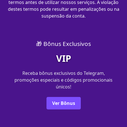
termos antes de utilizar nossos serviços. A violação
destes termos pode resultar em penalizações ou na
suspensão da conta.
🎁 Bônus Exclusivos
VIP
Receba bônus exclusivos do Telegram,
promoções especiais e códigos promocionais
únicos!
Ver Bônus