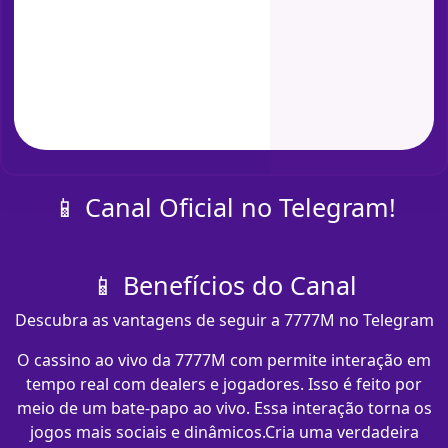
📱 Canal Oficial no Telegram!
📱 Benefícios do Canal
Descubra as vantagens de seguir a 7777M no Telegram
O cassino ao vivo da 7777M com​ permite interação em
tempo real com dealers e jogadores. Isso é feito por
meio de um bate-papo ao vivo. Essa interação torna os
jogos mais sociais e dinâmicos.Cria uma verdadeira