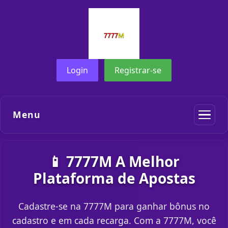
Login
Registrar-se
Menu
📱 7777M A Melhor
Plataforma de Apostas
Cadastre-se na 7777M para ganhar bônus no
cadastro e em cada recarga. Com a 7777M, você