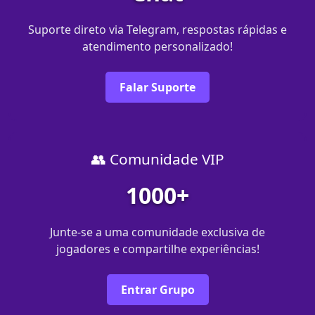
Suporte direto via Telegram, respostas rápidas e
atendimento personalizado!
Falar Suporte
👥 Comunidade VIP
1000+
Junte-se a uma comunidade exclusiva de
jogadores e compartilhe experiências!
Entrar Grupo