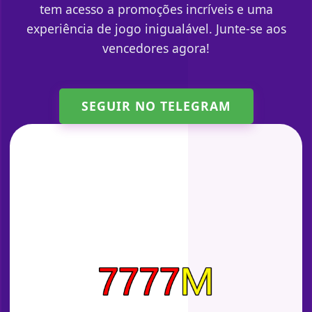
tem acesso a promoções incríveis e uma
experiência de jogo inigualável. Junte-se aos
vencedores agora!
SEGUIR NO TELEGRAM