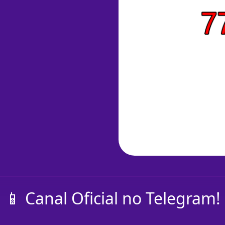
📱 Canal Oficial no Telegram!