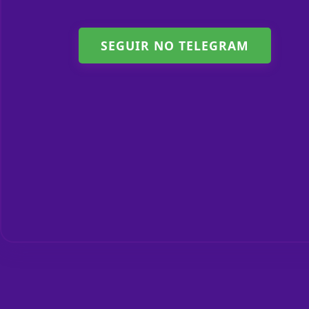
SEGUIR NO TELEGRAM