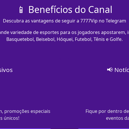
📱 Benefícios do Canal
Descubra as vantagens de seguir a 7777Vip no Telegram
nde variedade de esportes para os jogadores apostarem, in
Basquetebol, Beisebol, Hóquei, Futebol, Tênis e Golfe.
sivos
📢 Notí
m, promoções especiais
Fique por dentro d
s únicos!
eventos d