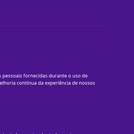
s pessoais fornecidas durante o uso de
elhoria contínua da experiência de nossos