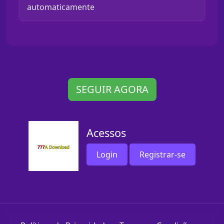
automaticamente
SEGUIR AGORA
Acessos
Login
Registrar-se