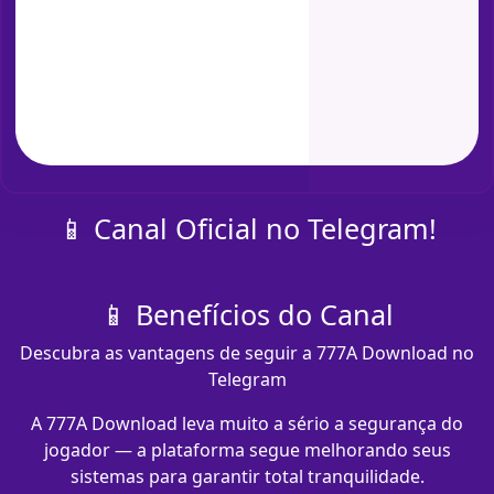
📱 Canal Oficial no Telegram!
📱 Benefícios do Canal
Descubra as vantagens de seguir a 777A Download no
Telegram
A 777A Download leva muito a sério a segurança do
jogador — a plataforma segue melhorando seus
sistemas para garantir total tranquilidade.