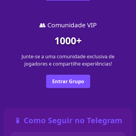
👥 Comunidade VIP
1000+
Junte-se a uma comunidade exclusiva de
jogadores e compartilhe experiências!
Entrar Grupo
📱 Como Seguir no Telegram