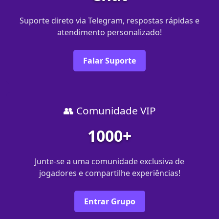
Suporte direto via Telegram, respostas rápidas e
atendimento personalizado!
Falar Suporte
👥 Comunidade VIP
1000+
Junte-se a uma comunidade exclusiva de
jogadores e compartilhe experiências!
Entrar Grupo