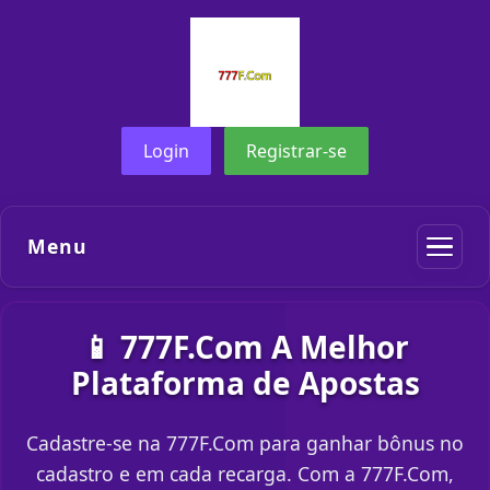
Login
Registrar-se
Menu
📱 777F.Com A Melhor
Plataforma de Apostas
Cadastre-se na 777F.Com para ganhar bônus no
cadastro e em cada recarga. Com a 777F.Com,