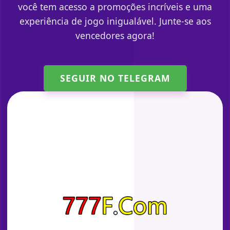
você tem acesso a promoções incríveis e uma
experiência de jogo inigualável. Junte-se aos
vencedores agora!
SEGUIR NO TELEGRAM