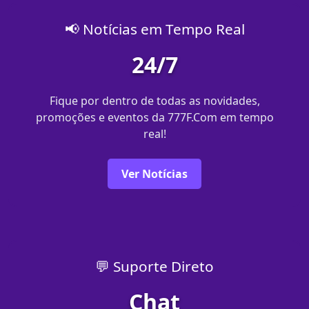
📢 Notícias em Tempo Real
24/7
Fique por dentro de todas as novidades,
promoções e eventos da 777F.Com em tempo
real!
Ver Notícias
💬 Suporte Direto
Chat