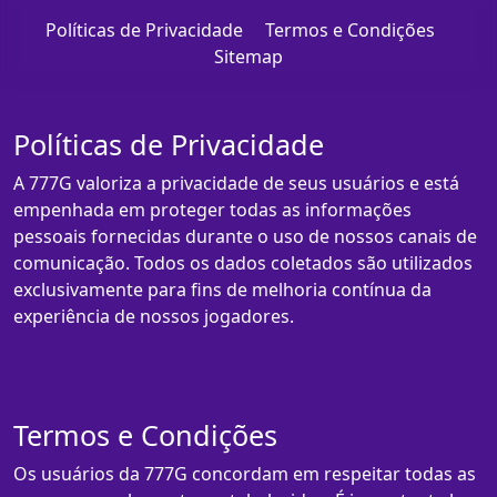
Políticas de Privacidade
Termos e Condições
Sitemap
Políticas de Privacidade
A 777G valoriza a privacidade de seus usuários e está
empenhada em proteger todas as informações
pessoais fornecidas durante o uso de nossos canais de
comunicação. Todos os dados coletados são utilizados
exclusivamente para fins de melhoria contínua da
experiência de nossos jogadores.
Termos e Condições
Os usuários da 777G concordam em respeitar todas as