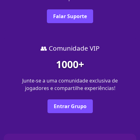
Falar Suporte
👥 Comunidade VIP
1000+
Junte-se a uma comunidade exclusiva de
jogadores e compartilhe experiências!
Entrar Grupo