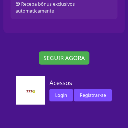
🎁 Receba bônus exclusivos
automaticamente
SEGUIR AGORA
Acessos
Login
Registrar-se