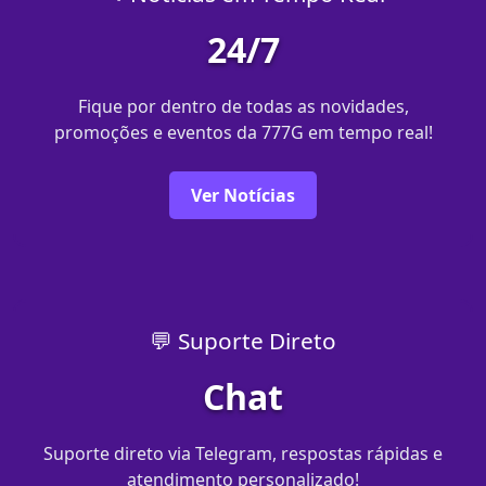
24/7
Fique por dentro de todas as novidades,
promoções e eventos da 777G em tempo real!
Ver Notícias
💬 Suporte Direto
Chat
Suporte direto via Telegram, respostas rápidas e
atendimento personalizado!