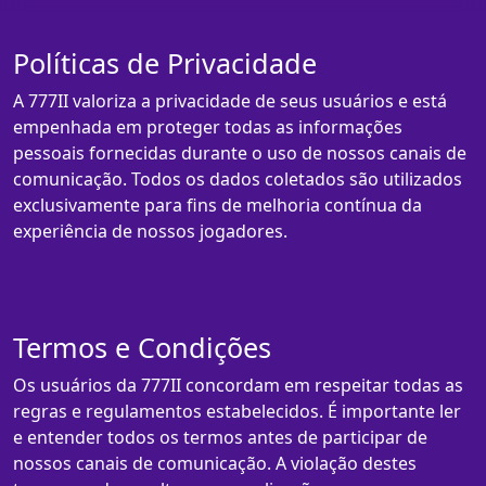
Políticas de Privacidade
A 777II valoriza a privacidade de seus usuários e está
empenhada em proteger todas as informações
pessoais fornecidas durante o uso de nossos canais de
comunicação. Todos os dados coletados são utilizados
exclusivamente para fins de melhoria contínua da
experiência de nossos jogadores.
Termos e Condições
Os usuários da 777II concordam em respeitar todas as
regras e regulamentos estabelecidos. É importante ler
e entender todos os termos antes de participar de
nossos canais de comunicação. A violação destes