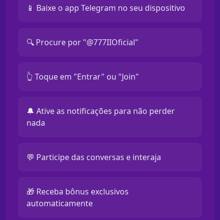
📱 Baixe o app Telegram no seu dispositivo
🔍 Procure por "@777IIOficial"
👆 Toque em "Entrar" ou "Join"
🔔 Ative as notificações para não perder
nada
💬 Participe das conversas e interaja
🎁 Receba bônus exclusivos
automaticamente