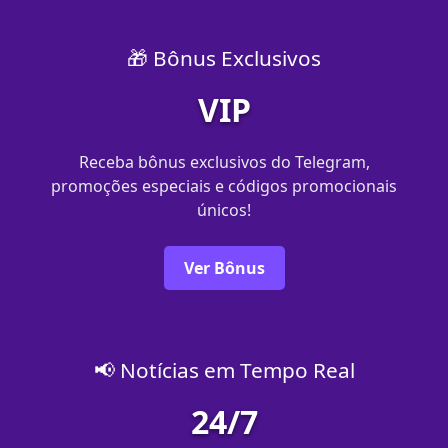
🎁 Bônus Exclusivos
VIP
Receba bônus exclusivos do Telegram,
promoções especiais e códigos promocionais
únicos!
Ver Bônus
📢 Notícias em Tempo Real
24/7