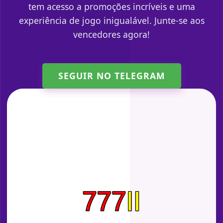
tem acesso a promoções incríveis e uma
experiência de jogo inigualável. Junte-se aos
vencedores agora!
SEGUIR NO TELEGRAM