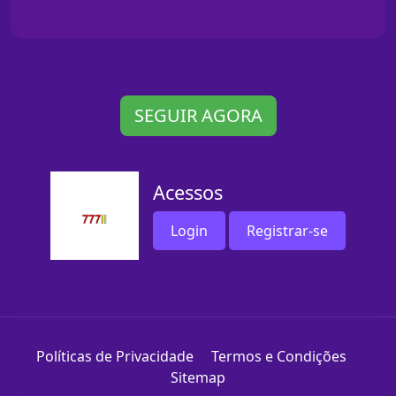
SEGUIR AGORA
Acessos
Login
Registrar-se
Políticas de Privacidade
Termos e Condições
Sitemap