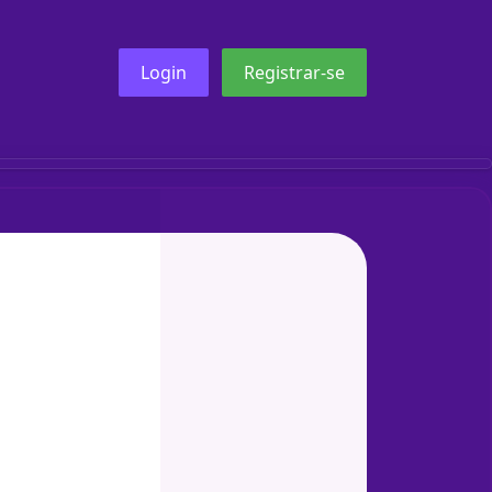
Login
Registrar-se