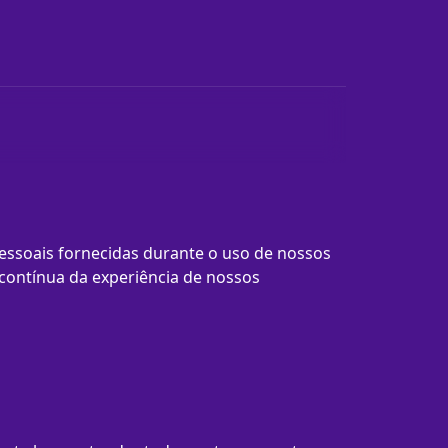
essoais fornecidas durante o uso de nossos
 contínua da experiência de nossos