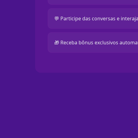
💬 Participe das conversas e interaj
🎁 Receba bônus exclusivos autom