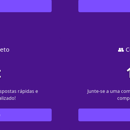
reto
👥 
t
espostas rápidas e
Junte-se a uma com
lizado!
compa
e