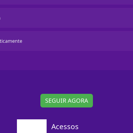
a
aticamente
SEGUIR AGORA
Acessos