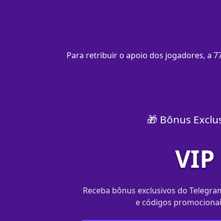
Para retribuir o apoio dos jogadores, a 
🎁 Bônus Exclu
VIP
Receba bônus exclusivos do Telegra
e códigos promocionai