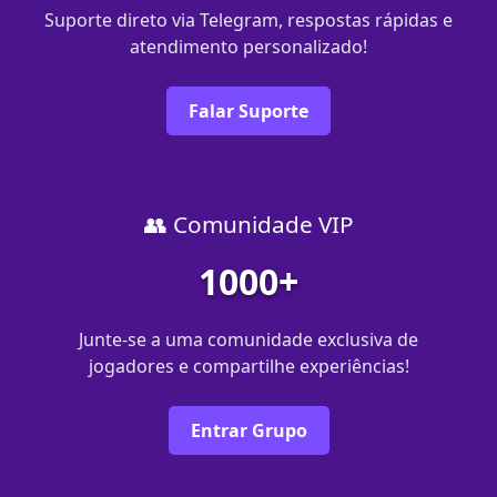
Suporte direto via Telegram, respostas rápidas e
atendimento personalizado!
Falar Suporte
👥 Comunidade VIP
1000+
Junte-se a uma comunidade exclusiva de
jogadores e compartilhe experiências!
Entrar Grupo