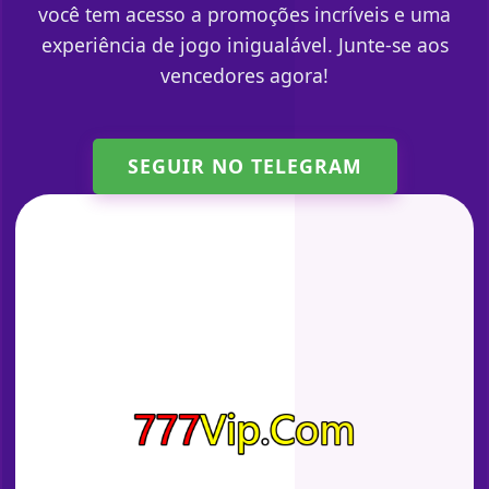
você tem acesso a promoções incríveis e uma
experiência de jogo inigualável. Junte-se aos
vencedores agora!
SEGUIR NO TELEGRAM