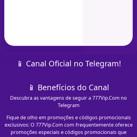
📱 Canal Oficial no Telegram!
📱 Benefícios do Canal
Descubra as vantagens de seguir a 777Vip.Com no
Telegram
Fique de olho em promoções e códigos promocionais
exclusivos: O 777Vip.Com com​ frequentemente oferece
promoções especiais e códigos promocionais que