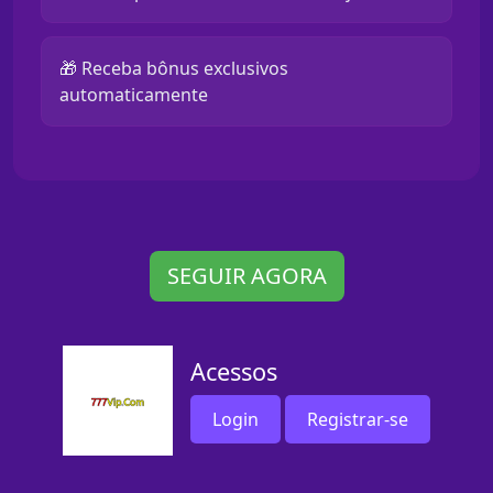
🎁 Receba bônus exclusivos
automaticamente
SEGUIR AGORA
Acessos
Login
Registrar-se