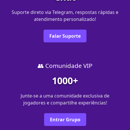
Suporte direto via Telegram, respostas rápidas e
atendimento personalizado!
Falar Suporte
👥 Comunidade VIP
1000+
Junte-se a uma comunidade exclusiva de
jogadores e compartilhe experiências!
Entrar Grupo