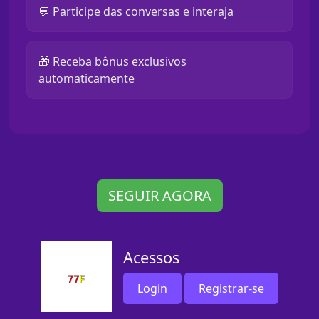
💬 Participe das conversas e interaja
🎁 Receba bônus exclusivos
automaticamente
SEGUIR AGORA
Acessos
Login
Registrar-se