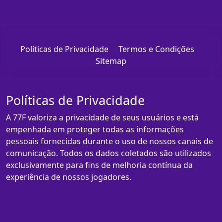
Políticas de Privacidade
Termos e Condições
Sitemap
Políticas de Privacidade
A 77F valoriza a privacidade de seus usuários e está
empenhada em proteger todas as informações
pessoais fornecidas durante o uso de nossos canais de
comunicação. Todos os dados coletados são utilizados
exclusivamente para fins de melhoria contínua da
experiência de nossos jogadores.