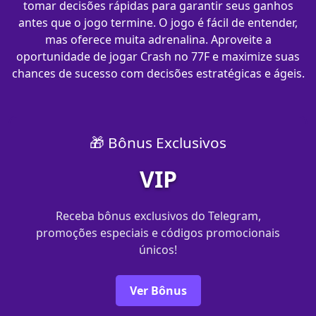
tomar decisões rápidas para garantir seus ganhos
antes que o jogo termine. O jogo é fácil de entender,
mas oferece muita adrenalina. Aproveite a
oportunidade de jogar Crash no 77F e maximize suas
chances de sucesso com decisões estratégicas e ágeis.
🎁 Bônus Exclusivos
VIP
Receba bônus exclusivos do Telegram,
promoções especiais e códigos promocionais
únicos!
Ver Bônus