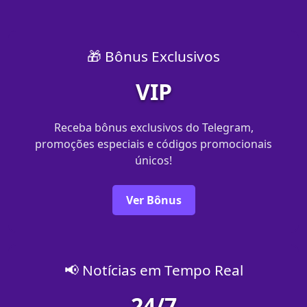
🎁 Bônus Exclusivos
VIP
Receba bônus exclusivos do Telegram,
promoções especiais e códigos promocionais
únicos!
Ver Bônus
📢 Notícias em Tempo Real
24/7