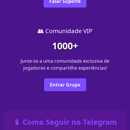
Falar Suporte
👥 Comunidade VIP
1000+
Junte-se a uma comunidade exclusiva de
jogadores e compartilhe experiências!
Entrar Grupo
📱 Como Seguir no Telegram