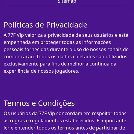
Sitemap
Políticas de Privacidade
A 77F Vip valoriza a privacidade de seus usuários e está
empenhada em proteger todas as informações
pessoais fornecidas durante o uso de nossos canais de
comunicação. Todos os dados coletados são utilizados
exclusivamente para fins de melhoria contínua da
experiência de nossos jogadores.
Termos e Condições
Os usuários da 77F Vip concordam em respeitar todas
as regras e regulamentos estabelecidos. É importante
ler e entender todos os termos antes de participar de