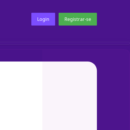
Login
Registrar-se