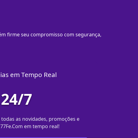
ntém firme seu compromisso com segurança,
cias em Tempo Real
24/7
e todas as novidades, promoções e
 77Fe.Com em tempo real!