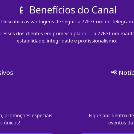
📱 Benefícios do Canal
Descubra as vantagens de seguir a 77Fe.Com no Telegram
nteresses dos clientes em primeiro plano — a 77Fe.Com ma
estabilidade, integridade e profissionalismo.
sivos
📢 Notí
m, promoções especiais
Fique por dentro d
s únicos!
eventos da