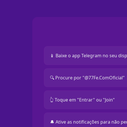
📱 Baixe o app Telegram no seu disp
🔍 Procure por "@77Fe.ComOficial"
👆 Toque em "Entrar" ou "Join"
🔔 Ative as notificações para não p