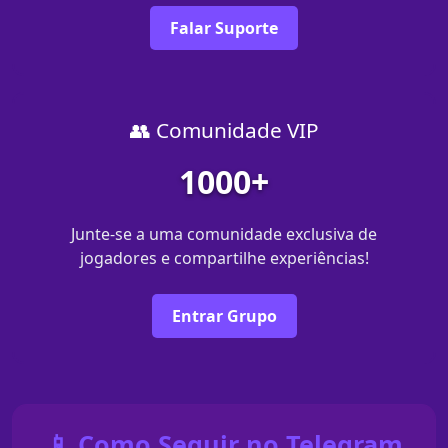
Falar Suporte
👥 Comunidade VIP
1000+
Junte-se a uma comunidade exclusiva de
jogadores e compartilhe experiências!
Entrar Grupo
📱 Como Seguir no Telegram