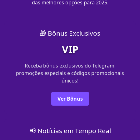
das melhores opções para 2025.
🎁 Bônus Exclusivos
VIP
Receba bônus exclusivos do Telegram,
promoções especiais e códigos promocionais
únicos!
Ver Bônus
📢 Notícias em Tempo Real