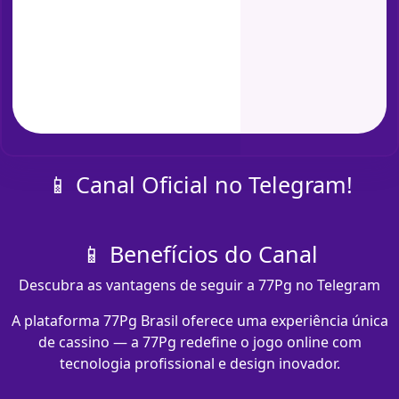
📱 Canal Oficial no Telegram!
📱 Benefícios do Canal
Descubra as vantagens de seguir a 77Pg no Telegram
A plataforma 77Pg Brasil oferece uma experiência única
de cassino — a 77Pg redefine o jogo online com
tecnologia profissional e design inovador.