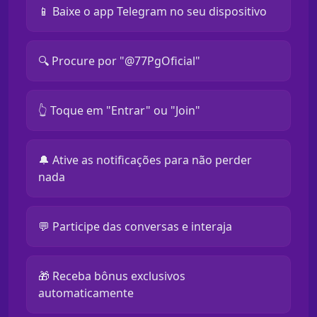
📱 Baixe o app Telegram no seu dispositivo
🔍 Procure por "@77PgOficial"
👆 Toque em "Entrar" ou "Join"
🔔 Ative as notificações para não perder
nada
💬 Participe das conversas e interaja
🎁 Receba bônus exclusivos
automaticamente