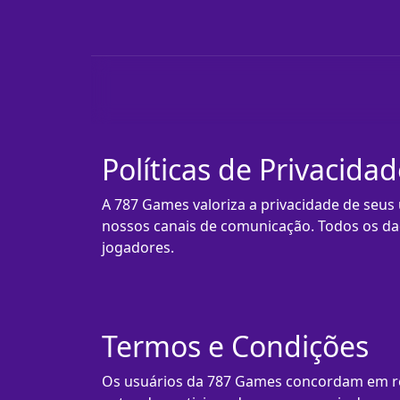
Políticas de Privacida
A 787 Games valoriza a privacidade de seu
nossos canais de comunicação. Todos os dad
jogadores.
Termos e Condições
Os usuários da 787 Games concordam em res