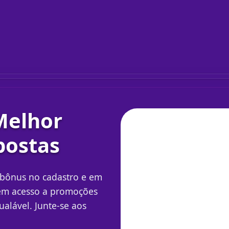
Melhor
postas
 bônus no cadastro e em
tem acesso a promoções
ualável. Junte-se aos