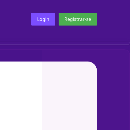
Login
Registrar-se