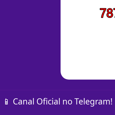
📱 Canal Oficial no Telegram!