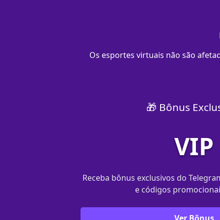
Os esportes virtuais não são afeta
🎁 Bônus Exclu
VIP
Receba bônus exclusivos do Telegra
e códigos promocionai
Ver Bônus