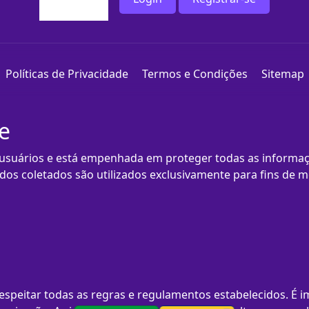
Políticas de Privacidade
Termos e Condições
Sitemap
de
s usuários e está empenhada em proteger todas as informaç
os coletados são utilizados exclusivamente para fins de m
peitar todas as regras e regulamentos estabelecidos. É i