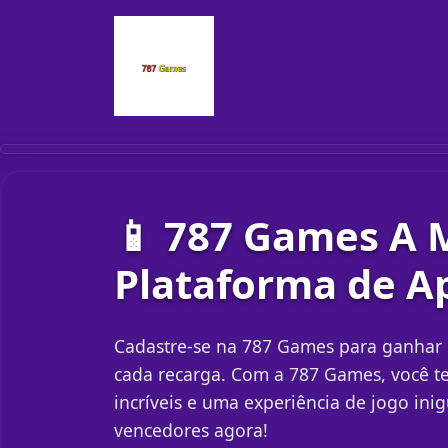
📱 787 Games A 
Plataforma de A
Cadastre-se na 787 Games para ganhar
cada recarga. Com a 787 Games, você 
incríveis e uma experiência de jogo inig
vencedores agora!