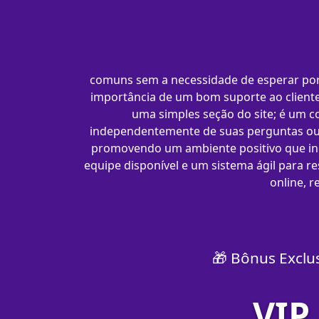
comuns sem a necessidade de esperar por 
importância de um bom suporte ao cliente
uma simples seção do site; é um c
independentemente de suas perguntas ou p
promovendo um ambiente positivo que inc
equipe disponível e um sistema ágil para r
online, r
🎁 Bônus Exclu
VIP