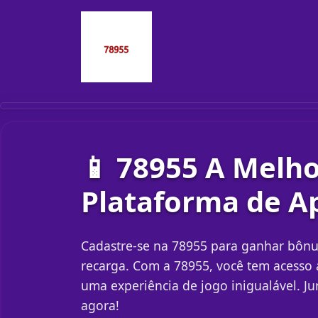
📱 78955 A Melh
Plataforma de A
Cadastre-se na 78955 para ganhar bônu
recarga. Com a 78955, você tem acesso 
uma experiência de jogo inigualável. J
agora!