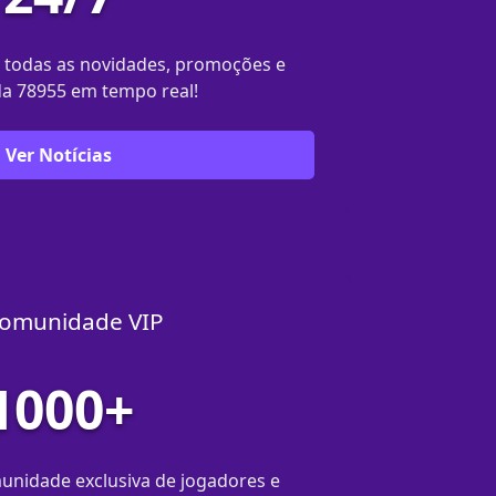
e todas as novidades, promoções e
da 78955 em tempo real!
Ver Notícias
Comunidade VIP
1000+
unidade exclusiva de jogadores e