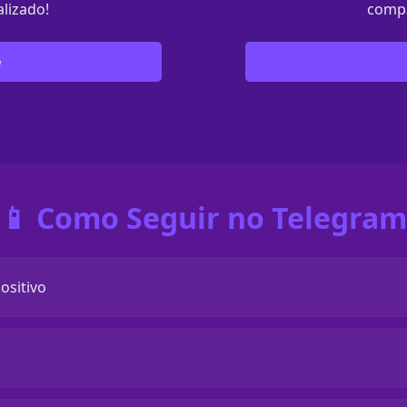
lizado!
compa
e
📱 Como Seguir no Telegram
ositivo