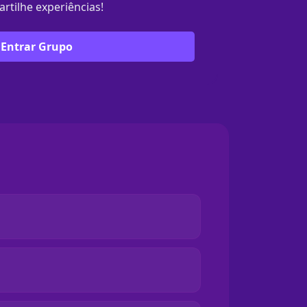
rtilhe experiências!
Entrar Grupo