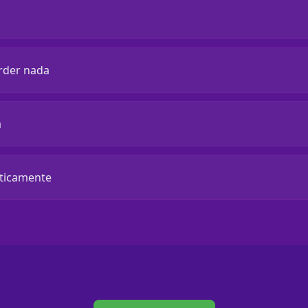
erder nada
a
aticamente