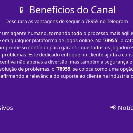
📱 Benefícios do Canal
Descubra as vantagens de seguir a 78955 no Telegram
um agente humano, tornando todo o processo mais ágil e ef
 em qualquer plataforma de jogos online. Na '
78955
', a ca
ompromisso contínuo para garantir que todos os jogadores
roblemas. Este dedicado enfoque no cliente ajuda a constr
entiva não apenas a diversão, mas também a segurança e
esolução de problemas, o '
78955
' se coloca como uma opção
eafirmando a relevância do suporte ao cliente na indústria 
sivos
📢 Notí