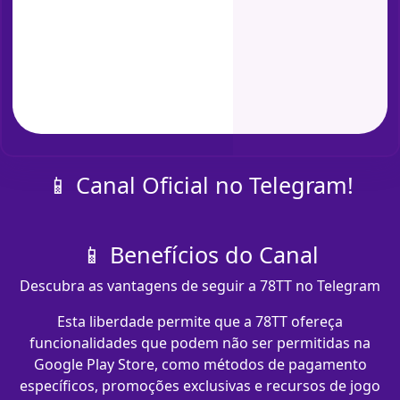
📱 Canal Oficial no Telegram!
📱 Benefícios do Canal
Descubra as vantagens de seguir a 78TT no Telegram
Esta liberdade permite que a 78TT ofereça
funcionalidades que podem não ser permitidas na
Google Play Store, como métodos de pagamento
específicos, promoções exclusivas e recursos de jogo