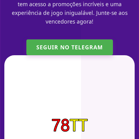
tem acesso a promoções incríveis e uma
experiência de jogo inigualável. Junte-se aos
vencedores agora!
SEGUIR NO TELEGRAM