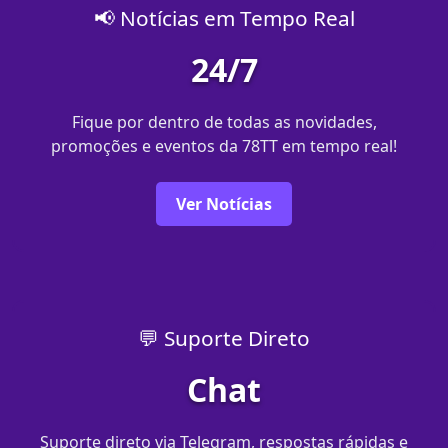
📢 Notícias em Tempo Real
24/7
Fique por dentro de todas as novidades,
promoções e eventos da 78TT em tempo real!
Ver Notícias
💬 Suporte Direto
Chat
Suporte direto via Telegram, respostas rápidas e