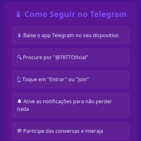
📱 Como Seguir no Telegram
📱 Baixe o app Telegram no seu dispositivo
🔍 Procure por "@78TTOficial"
👆 Toque em "Entrar" ou "Join"
🔔 Ative as notificações para não perder
nada
💬 Participe das conversas e interaja