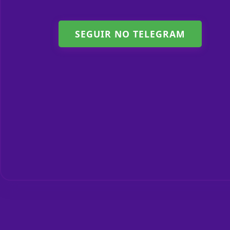
SEGUIR NO TELEGRAM