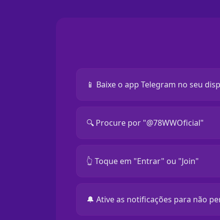
📱 Baixe o app Telegram no seu disp
🔍 Procure por "@78WWOficial"
👆 Toque em "Entrar" ou "Join"
🔔 Ative as notificações para não p