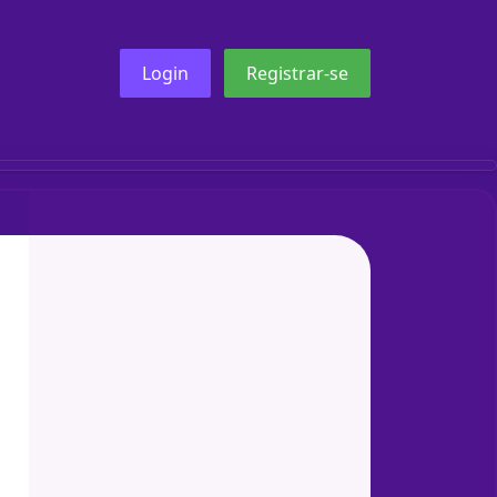
Login
Registrar-se