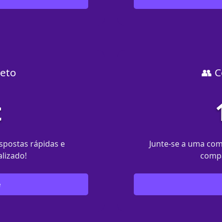
reto
👥 
t
espostas rápidas e
Junte-se a uma com
lizado!
compa
e