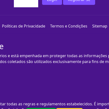
Políticas de Privacidade
Termos e Condições
Sitemap
de
ários e está empenhada em proteger todas as informações 
os coletados são utilizados exclusivamente para fins de m
r todas as regras e regulamentos estabelecidos. É import