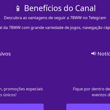
📱 Benefícios do Canal
Descubra as vantagens de seguir a 78WW no Telegram
al da 78WW com grande variedade de jogos, navegação rápid
sivos
📢 Notí
m, promoções especiais
Fique por dentro d
s únicos!
eventos 