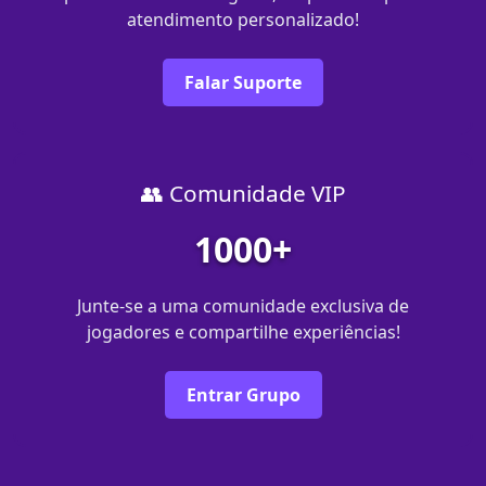
atendimento personalizado!
Falar Suporte
👥 Comunidade VIP
1000+
Junte-se a uma comunidade exclusiva de
jogadores e compartilhe experiências!
Entrar Grupo