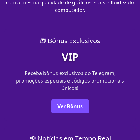
com a mesma qualidade de gráficos, sons e fluidez do
computador.
🎁 Bônus Exclusivos
VIP
Receba bônus exclusivos do Telegram,
promoções especiais e códigos promocionais
únicos!
Ver Bônus
📢 Notícias em Tempo Real