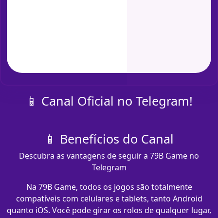
📱 Canal Oficial no Telegram!
📱 Benefícios do Canal
Descubra as vantagens de seguir a 79B Game no
Telegram
Na 79B Game, todos os jogos são totalmente
compatíveis com celulares e tablets, tanto Android
quanto iOS. Você pode girar os rolos de qualquer lugar,