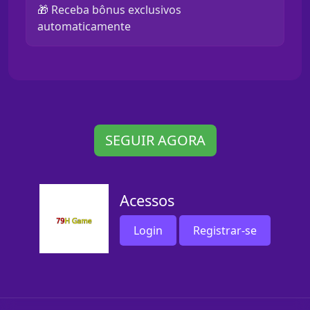
🎁 Receba bônus exclusivos
automaticamente
SEGUIR AGORA
Acessos
Login
Registrar-se