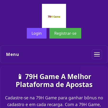
Login
Registrar-se
Menu
📱 79H Game A Melhor
Plataforma de Apostas
Cadastre-se na 79H Game para ganhar bônus no
cadastro e em cada recarga. Com a 79H Game,