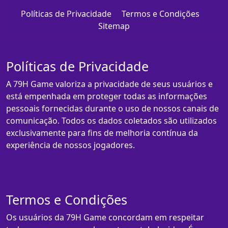
Políticas de Privacidade
Termos e Condições
Sitemap
Políticas de Privacidade
A 79H Game valoriza a privacidade de seus usuários e
está empenhada em proteger todas as informações
pessoais fornecidas durante o uso de nossos canais de
comunicação. Todos os dados coletados são utilizados
exclusivamente para fins de melhoria contínua da
experiência de nossos jogadores.
Termos e Condições
Os usuários da 79H Game concordam em respeitar