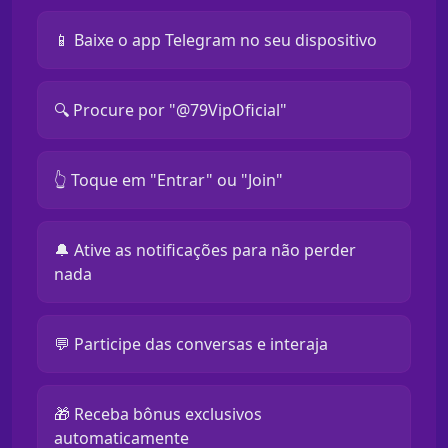
📱 Baixe o app Telegram no seu dispositivo
🔍 Procure por "@79VipOficial"
👆 Toque em "Entrar" ou "Join"
🔔 Ative as notificações para não perder
nada
💬 Participe das conversas e interaja
🎁 Receba bônus exclusivos
automaticamente