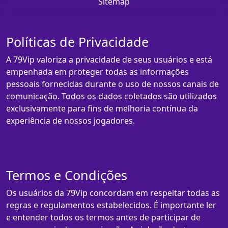
Sitemap
Políticas de Privacidade
A 79Vip valoriza a privacidade de seus usuários e está
empenhada em proteger todas as informações
pessoais fornecidas durante o uso de nossos canais de
comunicação. Todos os dados coletados são utilizados
exclusivamente para fins de melhoria contínua da
experiência de nossos jogadores.
Termos e Condições
Os usuários da 79Vip concordam em respeitar todas as
regras e regulamentos estabelecidos. É importante ler
e entender todos os termos antes de participar de