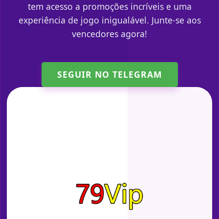
tem acesso a promoções incríveis e uma
experiência de jogo inigualável. Junte-se aos
vencedores agora!
SEGUIR NO TELEGRAM