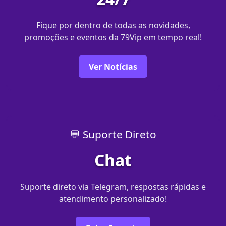
Fique por dentro de todas as novidades,
promoções e eventos da 79Vip em tempo real!
Ver Notícias
💬 Suporte Direto
Chat
Suporte direto via Telegram, respostas rápidas e
atendimento personalizado!