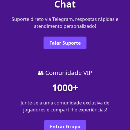
Chat
Suporte direto via Telegram, respostas rápidas e
atendimento personalizado!
Falar Suporte
👥 Comunidade VIP
1000+
Junte-se a uma comunidade exclusiva de
jogadores e compartilhe experiências!
Entrar Grupo