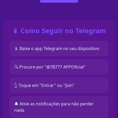
📱 Como Seguir no Telegram
📱 Baixe o app Telegram no seu dispositivo
🔍 Procure por "@7B777 APPOficial"
👆 Toque em "Entrar" ou "Join"
🔔 Ative as notificações para não perder
nada